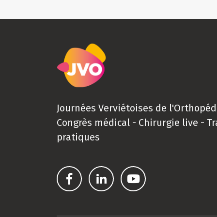
Journées Verviétoises de l'Orthopéd
Congrès médical - Chirurgie live - T
pratiques