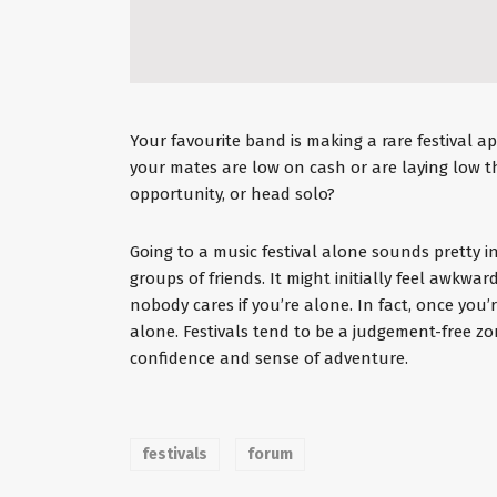
Your favourite band is making a rare festival 
your mates are low on cash or are laying low th
opportunity, or head solo?
Going to a music festival alone sounds pretty in
groups of friends. It might initially feel awkwa
nobody cares if you’re alone. In fact, once you’r
alone. Festivals tend to be a judgement-free zo
confidence and sense of adventure.
festivals
forum