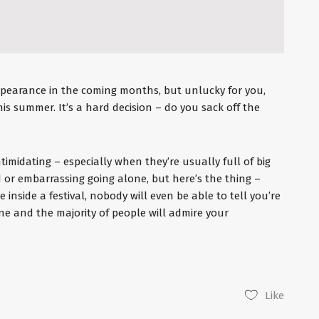
appearance in the coming months, but unlucky for you,
is summer. It’s a hard decision – do you sack off the
timidating – especially when they’re usually full of big
rd or embarrassing going alone, but here’s the thing –
e inside a festival, nobody will even be able to tell you’re
ne and the majority of people will admire your
Like