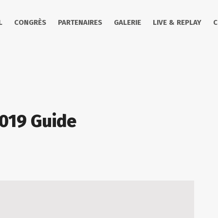
L
CONGRÈS
PARTENAIRES
GALERIE
LIVE & REPLAY
C
2019 Guide