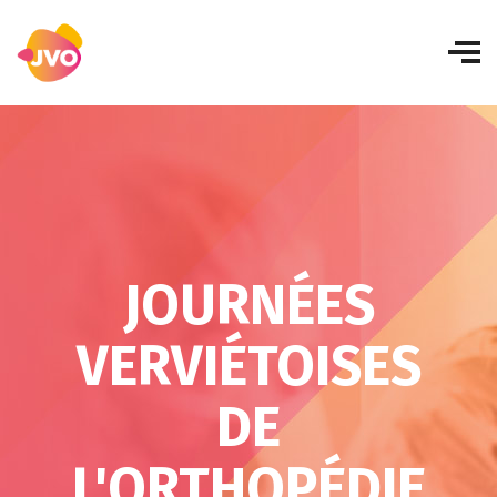
JOURNÉES
VERVIÉTOISES
DE
L'ORTHOPÉDIE