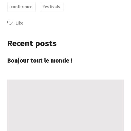
conference
festivals
Like
Recent posts
Bonjour tout le monde !