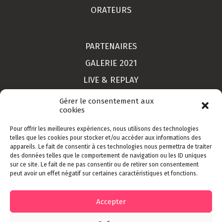
ORATEURS
PARTENAIRES
GALERIE 2021
LIVE & REPLAY
MON COMPTE
Gérer le consentement aux
cookies
Pour offrir les meilleures expériences, nous utilisons des technologies
LIEU
telles que les cookies pour stocker et/ou accéder aux informations des
appareils. Le fait de consentir à ces technologies nous permettra de traiter
CONTACT
des données telles que le comportement de navigation ou les ID uniques
sur ce site. Le fait de ne pas consentir ou de retirer son consentement
INSCRIPTION
peut avoir un effet négatif sur certaines caractéristiques et fonctions.
CGV
Accepter