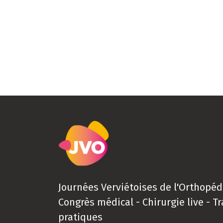
Journées Verviétoises de l'Orthopéd
Congrès médical - Chirurgie live - T
pratiques