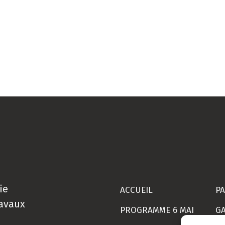
ie
ACCUEIL
PA
ravaux
PROGRAMME 6 MAI
GA