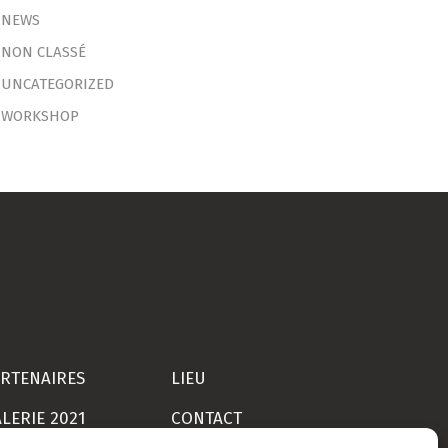
NEWS
NON CLASSÉ
UNCATEGORIZED
WORKSHOP
RTENAIRES
LIEU
LERIE 2021
CONTACT