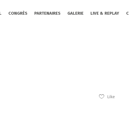
L
CONGRÈS
PARTENAIRES
GALERIE
LIVE & REPLAY
C
Like