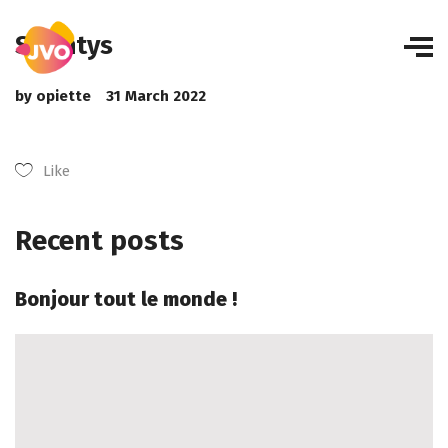
Spentys
by
opiette
31 March 2022
Like
Recent posts
Bonjour tout le monde !