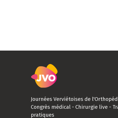
Journées Verviétoises de l'Orthopéd
Congrès médical - Chirurgie live - T
pratiques