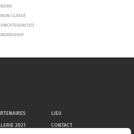
NEWS
NON CLASSÉ
UNCATEGORIZED
WORKSHOP
RTENAIRES
LIEU
LERIE 2021
CONTACT