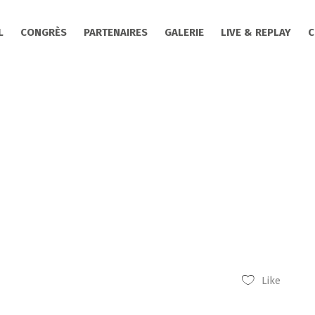
L
CONGRÈS
PARTENAIRES
GALERIE
LIVE & REPLAY
C
Like