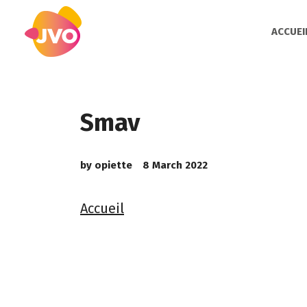
ACCUEI
Smav
by
opiette
8 March 2022
Accueil