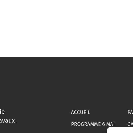
ie
ACCUEIL
PA
ravaux
PROGRAMME 6 MAI
GA