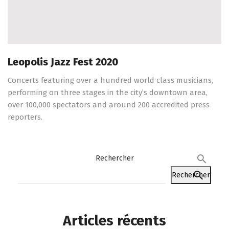
Leopolis Jazz Fest 2020
Concerts featuring over a hundred world class musicians,
performing on three stages in the city’s downtown area,
over 100,000 spectators and around 200 accredited press
reporters.
Rechercher
Rechercher
Articles récents