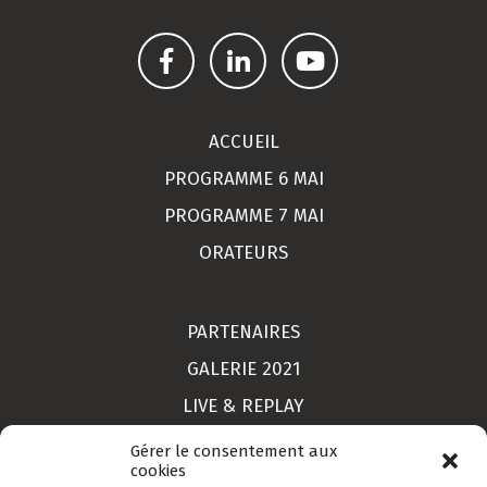
ACCUEIL
PROGRAMME 6 MAI
PROGRAMME 7 MAI
ORATEURS
PARTENAIRES
GALERIE 2021
LIVE & REPLAY
MON COMPTE
Gérer le consentement aux
cookies