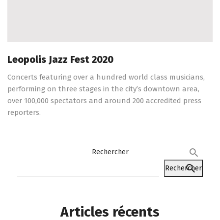
Leopolis Jazz Fest 2020
Concerts featuring over a hundred world class musicians,
performing on three stages in the city’s downtown area,
over 100,000 spectators and around 200 accredited press
reporters.
Rechercher
Rechercher
Articles récents