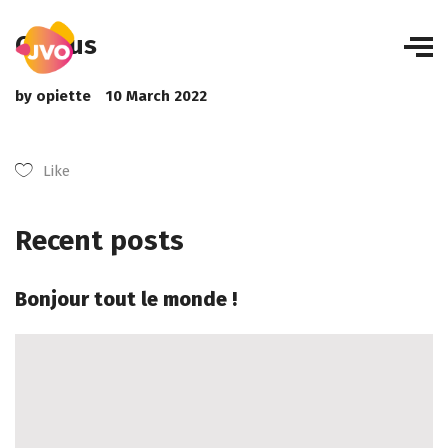
Corilus
by
opiette
10 March 2022
Like
Recent posts
Bonjour tout le monde !