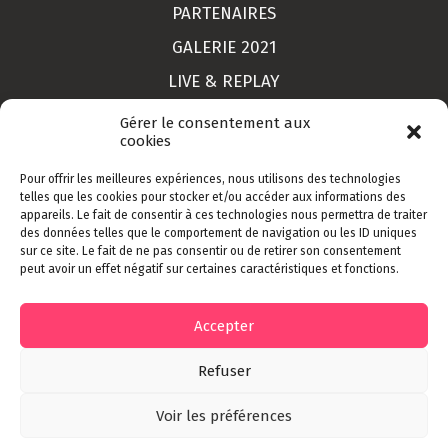
PARTENAIRES
GALERIE 2021
LIVE & REPLAY
MON COMPTE
Gérer le consentement aux
cookies
Pour offrir les meilleures expériences, nous utilisons des technologies
LIEU
telles que les cookies pour stocker et/ou accéder aux informations des
appareils. Le fait de consentir à ces technologies nous permettra de traiter
CONTACT
des données telles que le comportement de navigation ou les ID uniques
sur ce site. Le fait de ne pas consentir ou de retirer son consentement
INSCRIPTION
peut avoir un effet négatif sur certaines caractéristiques et fonctions.
CGV
Accepter
Refuser
Designed by
©
Grafikin
- Development by
Voir les préférences
Push Créatifs
. Tout droit réservés 2022