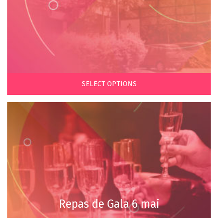
SELECT OPTIONS
Repas de Gala 6 mai
€