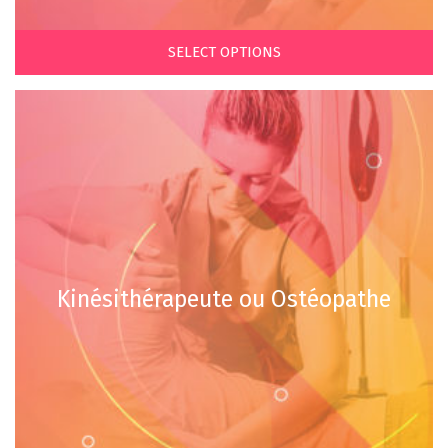
SELECT OPTIONS
Kinésithérapeute ou Ostéopathe
€
€