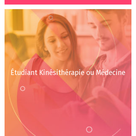
Étudiant Kinésithérapie ou Médecine
€
€