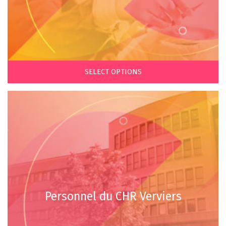
SELECT OPTIONS
Personnel du CHR Verviers
€
€