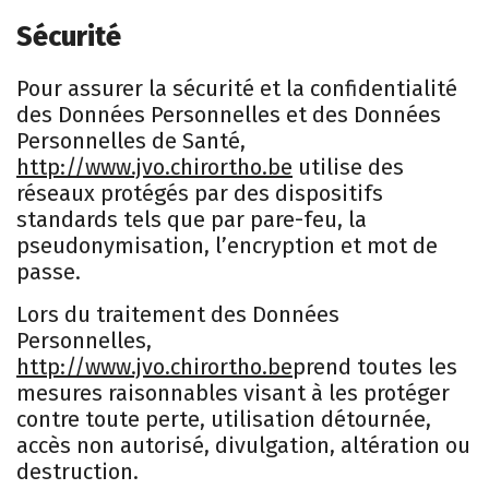
Sécurité
Pour assurer la sécurité et la confidentialité
des Données Personnelles et des Données
Personnelles de Santé,
http://www.jvo.chirortho.be
utilise des
réseaux protégés par des dispositifs
standards tels que par pare-feu, la
pseudonymisation, l’encryption et mot de
passe.
Lors du traitement des Données
Personnelles,
http://www.jvo.chirortho.be
prend toutes les
mesures raisonnables visant à les protéger
contre toute perte, utilisation détournée,
accès non autorisé, divulgation, altération ou
destruction.