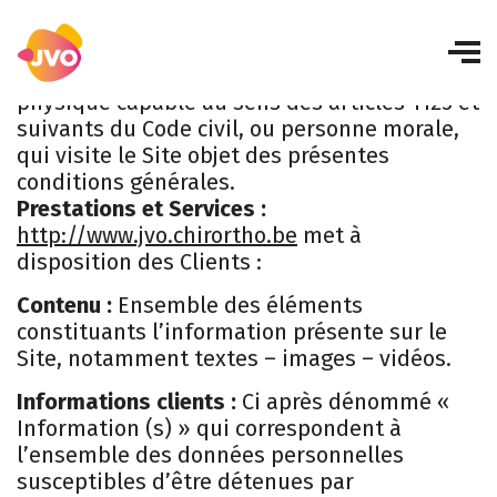
Définitions
Client :
tout professionnel ou personne
physique capable au sens des articles 1123 et
suivants du Code civil, ou personne morale,
qui visite le Site objet des présentes
conditions générales.
Prestations et Services :
http://www.jvo.chirortho.be
met à
disposition des Clients :
Contenu :
Ensemble des éléments
constituants l’information présente sur le
Site, notamment textes – images – vidéos.
Informations clients :
Ci après dénommé «
Information (s) » qui correspondent à
l’ensemble des données personnelles
susceptibles d’être détenues par