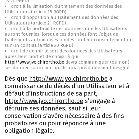
13-2c RGPD)
droit à la limitation du traitement des données des
Utilisateurs (article 18 RGPD)
droit d’opposition au traitement des données des
Utilisateurs (article 21 RGPD)
droit à la portabilité des données que les Utilisateurs
auront fournies, lorsque ces données font l’objet de
traitements automatisés fondés sur leur consentement ou
sur un contrat (article 20 RGPD)
droit de définir le sort des données des Utilisateurs
après leur mort et de choisir à qui
http://www.jvo.chirortho.be
devra communiquer (ou non)
ses données à un tiers qu’ils aura préalablement désigné
Dès que
http://www.jvo.chirortho.be
a
connaissance du décès d’un Utilisateur et à
défaut d’instructions de sa part,
http://www.jvo.chirortho.be
s’engage à
détruire ses données, sauf si leur
conservation s’avère nécessaire à des fins
probatoires ou pour répondre à une
obligation légale.