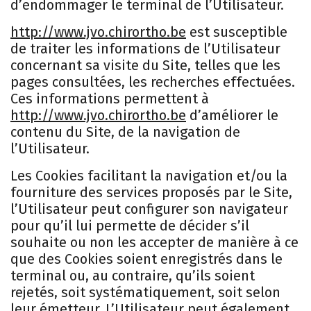
d’endommager le terminal de l’Utilisateur.
http://www.jvo.chirortho.be
est susceptible
de traiter les informations de l’Utilisateur
concernant sa visite du Site, telles que les
pages consultées, les recherches effectuées.
Ces informations permettent à
http://www.jvo.chirortho.be
d’améliorer le
contenu du Site, de la navigation de
l’Utilisateur.
Les Cookies facilitant la navigation et/ou la
fourniture des services proposés par le Site,
l’Utilisateur peut configurer son navigateur
pour qu’il lui permette de décider s’il
souhaite ou non les accepter de manière à ce
que des Cookies soient enregistrés dans le
terminal ou, au contraire, qu’ils soient
rejetés, soit systématiquement, soit selon
leur émetteur. L’Utilisateur peut également