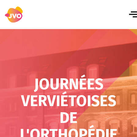
JOURNÉES
VERVIÉTOISES
DE
L'ORTHOPÉDIE